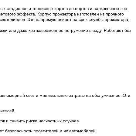
х стадионов и теннисных кортов до портов и парковочных зон.
етового эффекта. Корпус прожектора изготовлен из прочного
светодиодов. Это напрямую влияет на срок службы прожектора,
ди или даже кратковременное погружение в воду. Работают без
равномерный свет и минимальные затраты на обслуживание. Эти
рителей.
ок и снизить риски несчастных случаев.
т безопасность посетителей и их автомобилей.