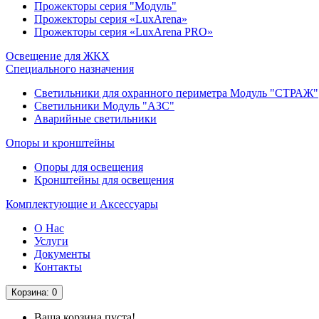
Прожекторы серия "Модуль"
Прожекторы серия «LuxArena»
Прожекторы серия «LuxArena PRO»
Освещение для ЖКХ
Специального назначения
Светильники для охранного периметра Модуль "СТРАЖ"
Светильники Модуль "АЗС"
Аварийные светильники
Опоры и кронштейны
Опоры для освещения
Кронштейны для освещения
Комплектующие и Аксессуары
О Нас
Услуги
Документы
Контакты
Корзина
: 0
Ваша корзина пуста!