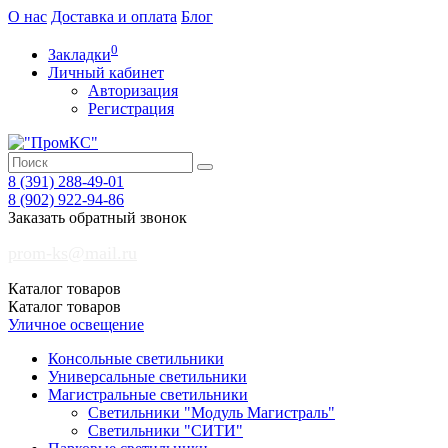
О нас
Доставка и оплата
Блог
0
Закладки
Личный кабинет
Авторизация
Регистрация
8 (391)
288-49-01
8 (902)
922-94-86
Заказать обратный звонок
prom-ks@mail.ru
Каталог
товаров
Каталог
товаров
Уличное освещение
Консольные светильники
Универсальные светильники
Магистральные светильники
Светильники "Модуль Магистраль"
Светильники "СИТИ"