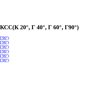
С(К 20°, Г 40°, Г 60°, Г90°)