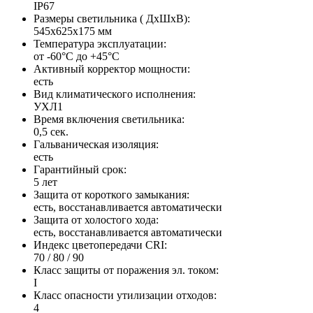
IP67
Размеры светильника ( ДхШхВ):
545х625х175 мм
Температура эксплуатации:
от -60°С до +45°С
Активный корректор мощности:
есть
Вид климатического исполнения:
УХЛ1
Время включения светильника:
0,5 сек.
Гальваническая изоляция:
есть
Гарантийный срок:
5 лет
Защита от короткого замыкания:
есть, восстанавливается автоматически
Защита от холостого хода:
есть, восстанавливается автоматически
Индекс цветопередачи CRI:
70 / 80 / 90
Класс защиты от поражения эл. током:
I
Класс опасности утилизации отходов:
4