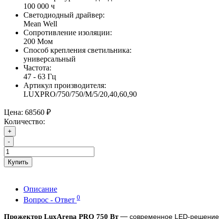
100 000 ч
Светодиодный драйвер:
Mean Well
Сопротивление изоляции:
200 Мом
Способ крепления светильника:
универсальный
Частота:
47 - 63 Гц
Артикул производителя:
LUXPRO/750/750/M/5/20,40,60,90
Цена:
68560 ₽
Количество:
+
-
Купить
Описание
0
Вопрос - Ответ
—
Прожектор
LuxArena PRO 750 Вт
современное LED-решение 