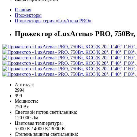
Главная
Прожекторы
Прожекторы серия «LuxArena PRO»
Прожектор «LuxArena» PRO, 750Вт, КС
Артикул:
2994
999
Мощность:
750 Вт
Световой поток светильника:
120 000 Лм
Цветовая температура:
5 000 К / 4000 К/ 3000 К
Степень защиты светильника: