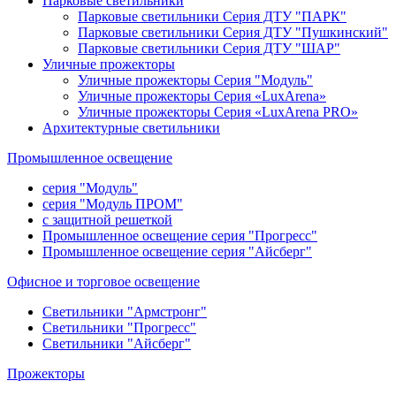
Парковые светильники
Парковые светильники Серия ДТУ "ПАРК"
Парковые светильники Серия ДТУ "Пушкинский"
Парковые светильники Серия ДТУ "ШАР"
Уличные прожекторы
Уличные прожекторы Серия "Модуль"
Уличные прожекторы Серия «LuxArena»
Уличные прожекторы Серия «LuxArena PRO»
Архитектурные светильники
Промышленное освещение
серия "Модуль"
серия "Модуль ПРОМ"
с защитной решеткой
Промышленное освещение серия "Прогресс"
Промышленное освещение серия "Айсберг"
Офисное и торговое освещение
Светильники "Армстронг"
Светильники "Прогресс"
Cветильники "Айсберг"
Прожекторы