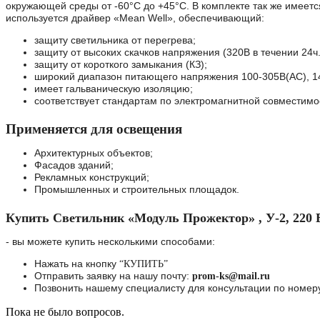
окружающей среды от -60°C до +45°C. В комплекте так же имеетс
используется драйвер «Mean Well», обеспечивающий:
защиту светильника от перегрева;
защиту от высоких скачков напряжения (320В в течении 24ч.,
защиту от короткого замыкания (КЗ);
широкий диапазон питающего напряжения 100-305В(AC), 1
имеет гальваническую изоляцию;
соответствует стандартам по электромагнитной совместимо
Применяется для освещения
Архитектурных объектов;
Фасадов зданий;
Рекламных конструкций;
Промышленных и строительных площадок.
Купить Светильник «Модуль Прожектор» , У-2, 220 Вт,
- вы можете купить несколькими способами:
Нажать на кнопку
“КУПИТЬ”
Отправить заявку на нашу почту:
prom-ks@mail.ru
Позвонить нашему специалисту для консультации по номер
Пока не было вопросов.