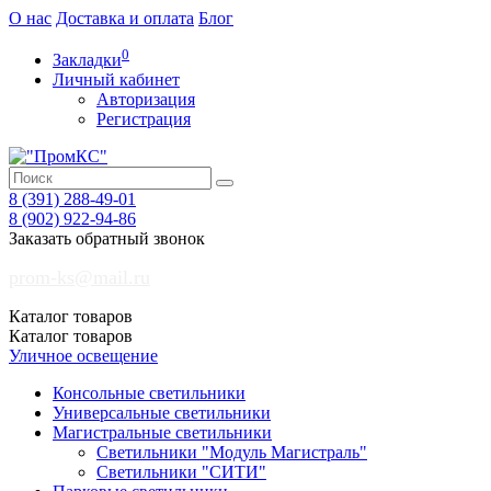
О нас
Доставка и оплата
Блог
0
Закладки
Личный кабинет
Авторизация
Регистрация
8 (391)
288-49-01
8 (902)
922-94-86
Заказать обратный звонок
prom-ks@mail.ru
Каталог
товаров
Каталог
товаров
Уличное освещение
Консольные светильники
Универсальные светильники
Магистральные светильники
Светильники "Модуль Магистраль"
Светильники "СИТИ"