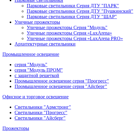
Парковые светильники
Парковые светильники Серия ДТУ "ПАРК"
Парковые светильники Серия ДТУ "Пушкинский"
Парковые светильники Серия ДТУ "ШАР"
Уличные прожекторы
Уличные прожекторы Серия "Модуль"
Уличные прожекторы Серия «LuxArena»
Уличные прожекторы Серия «LuxArena PRO»
Архитектурные светильники
Промышленное освещение
серия "Модуль"
серия "Модуль ПРОМ"
с защитной решеткой
Промышленное освещение серия "Прогресс"
Промышленное освещение серия "Айсберг"
Офисное и торговое освещение
Светильники "Армстронг"
Светильники "Прогресс"
Cветильники "Айсберг"
Прожекторы