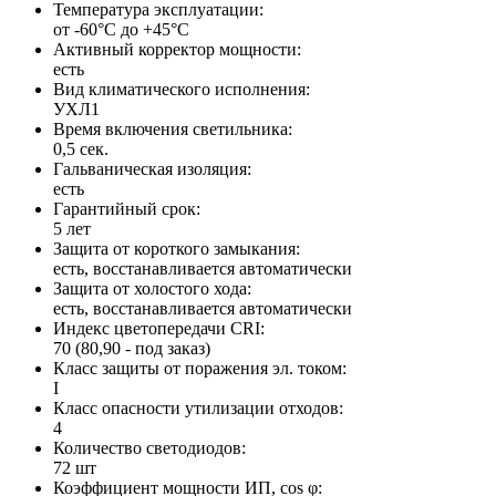
Температура эксплуатации:
от -60°С до +45°С
Активный корректор мощности:
есть
Вид климатического исполнения:
УХЛ1
Время включения светильника:
0,5 сек.
Гальваническая изоляция:
есть
Гарантийный срок:
5 лет
Защита от короткого замыкания:
есть, восстанавливается автоматически
Защита от холостого хода:
есть, восстанавливается автоматически
Индекс цветопередачи CRI:
70 (80,90 - под заказ)
Класс защиты от поражения эл. током:
I
Класс опасности утилизации отходов:
4
Количество светодиодов:
72 шт
Коэффициент мощности ИП, cos φ: