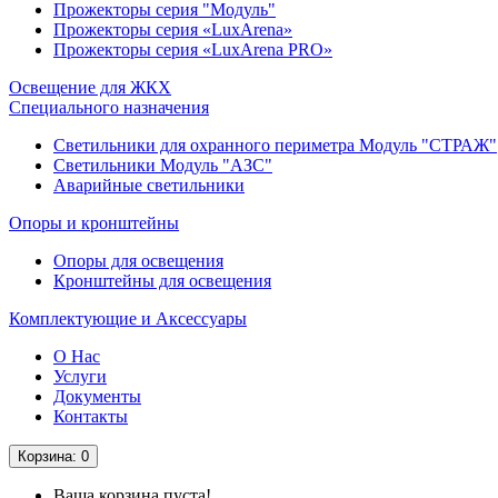
Прожекторы серия "Модуль"
Прожекторы серия «LuxArena»
Прожекторы серия «LuxArena PRO»
Освещение для ЖКХ
Специального назначения
Светильники для охранного периметра Модуль "СТРАЖ"
Светильники Модуль "АЗС"
Аварийные светильники
Опоры и кронштейны
Опоры для освещения
Кронштейны для освещения
Комплектующие и Аксессуары
О Нас
Услуги
Документы
Контакты
Корзина
: 0
Ваша корзина пуста!