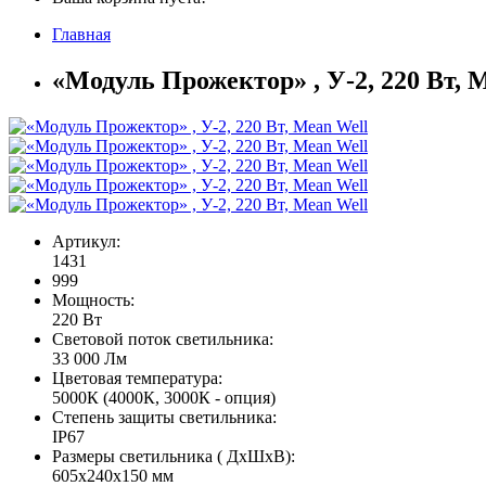
Главная
«Модуль Прожектор» , У-2, 220 Вт, 
Артикул:
1431
999
Мощность:
220 Вт
Световой поток светильника:
33 000 Лм
Цветовая температура:
5000К (4000К, 3000К - опция)
Степень защиты светильника:
IP67
Размеры светильника ( ДхШхВ):
605х240х150 мм