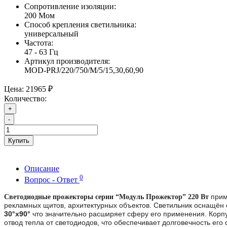
Сопротивление изоляции:
200 Мом
Способ крепления светильника:
универсальный
Частота:
47 - 63 Гц
Артикул производителя:
MOD-PRJ/220/750/M/5/15,30,60,90
Цена:
21965 ₽
Количество:
+
-
Купить
Описание
0
Вопрос - Ответ
прим
Светодиодные прожекторы серии “Модуль Прожектор” 220 Вт
рекламных щитов, архитектурных объектов. Светильник оснащён 
30°х90°
что значительно расширяет сферу его применения. Корпу
отвод тепла от светодиодов, что обеспечивает долговечность ег